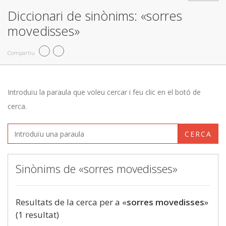
Diccionari de sinònims: «sorres
movedisses»
Compartiu
Introduïu la paraula que voleu cercar i feu clic en el botó de
cerca.
CERCA
Sinònims de «sorres movedisses»
Resultats de la cerca per a «
sorres movedisses
»
(1 resultat)