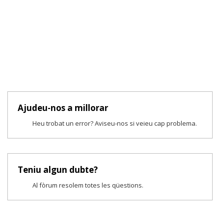
Ajudeu-nos a millorar
Heu trobat un error? Aviseu-nos si veieu cap problema.
Teniu algun dubte?
Al fòrum resolem totes les qüestions.