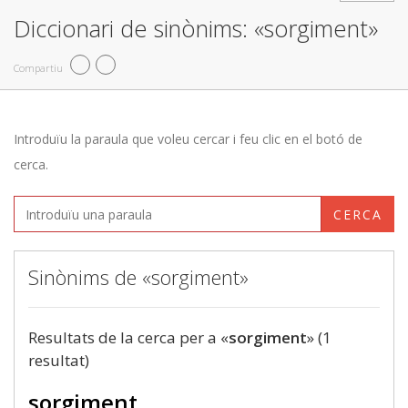
Diccionari de sinònims: «sorgiment»
Compartiu
Introduïu la paraula que voleu cercar i feu clic en el botó de
cerca.
CERCA
Sinònims de «sorgiment»
Resultats de la cerca per a «
sorgiment
» (1
resultat)
sorgiment