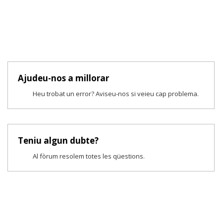
Ajudeu-nos a millorar
Heu trobat un error? Aviseu-nos si veieu cap problema.
Teniu algun dubte?
Al fòrum resolem totes les qüestions.