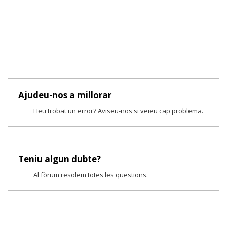
Ajudeu-nos a millorar
Heu trobat un error? Aviseu-nos si veieu cap problema.
Teniu algun dubte?
Al fòrum resolem totes les qüestions.