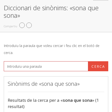
Diccionari de sinònims: «sona que
sona»
Compartiu
Introduïu la paraula que voleu cercar i feu clic en el botó de
cerca.
CERCA
Sinònims de «sona que sona»
Resultats de la cerca per a «
sona que sona
» (1
resultat)