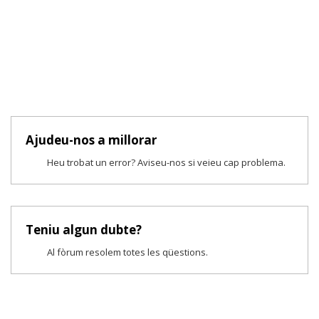
Ajudeu-nos a millorar
Heu trobat un error? Aviseu-nos si veieu cap problema.
Teniu algun dubte?
Al fòrum resolem totes les qüestions.