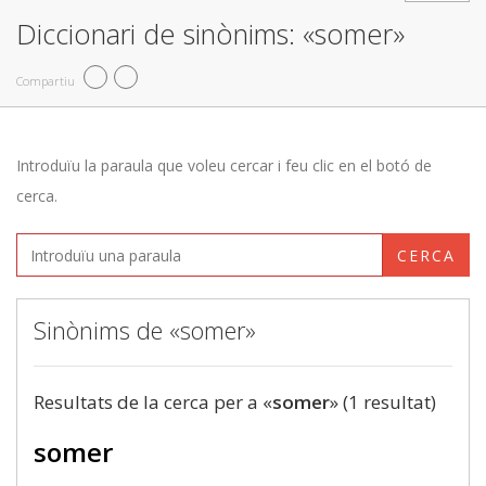
Diccionari de sinònims: «somer»
Compartiu
Introduïu la paraula que voleu cercar i feu clic en el botó de
cerca.
CERCA
Sinònims de «somer»
Resultats de la cerca per a «
somer
» (1 resultat)
somer