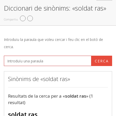
Diccionari de sinònims: «soldat ras»
Compartiu
Introduïu la paraula que voleu cercar i feu clic en el botó de
cerca.
CERCA
Sinònims de «soldat ras»
Resultats de la cerca per a «
soldat ras
» (1
resultat)
soldat ras