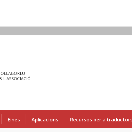
COL·LABOREU
 L'ASSOCIACIÓ
Eines
Aplicacions
Recursos per a traductor