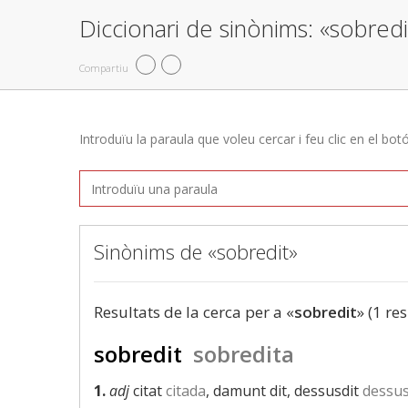
Diccionari de sinònims: «sobredi
Compartiu
Introduïu la paraula que voleu cercar i feu clic en el bot
Sinònims de «sobredit»
Resultats de la cerca per a «
sobredit
» (1 res
sobredit
sobredita
1.
adj
citat
citada
, damunt dit, dessusdit
dessus