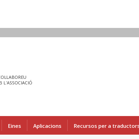
COL·LABOREU
 L'ASSOCIACIÓ
Eines
Aplicacions
Recursos per a traductor