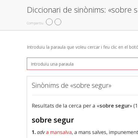
Diccionari de sinònims: «sobre 
Compartiu
Introduïu la paraula que voleu cercar i feu clic en el bot
Sinònims de «sobre segur»
Resultats de la cerca per a «
sobre segur
» (
sobre segur
1.
adv
a mansalva
, a mans salves, impunemen