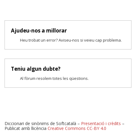
Ajudeu-nos a millorar
Heu trobat un error? Aviseu-nos si veieu cap problema.
Teniu algun dubte?
Al fòrum resolem totes les qüestions.
Diccionari de sinònims de Softcatalà –
Presentació i crèdits
–
Publicat amb llicència
Creative Commons CC-BY 4.0