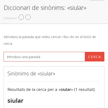
Diccionari de sinònims: «siular»
Compartiu
Introduïu la paraula que voleu cercar i feu clic en el botó de
cerca.
CERCA
Sinònims de «siular»
Resultats de la cerca per a «
siular
» (1 resultat)
siular