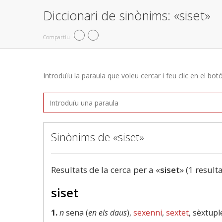
Diccionari de sinònims: «siset»
Compartiu
Introduïu la paraula que voleu cercar i feu clic en el bot
Sinònims de «siset»
Resultats de la cerca per a «
siset
» (1 resulta
siset
1.
n
sena (
en els daus
),
sexenni
,
sextet
, sèxtupl