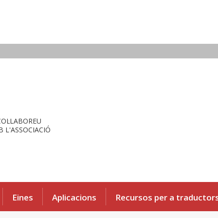
COL·LABOREU
 L'ASSOCIACIÓ
Eines
Aplicacions
Recursos per a traductor