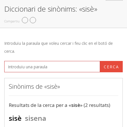
Diccionari de sinònims: «sisè»
Compartiu
Introduïu la paraula que voleu cercar i feu clic en el botó de
cerca.
CERCA
Sinònims de «sisè»
Resultats de la cerca per a «
sisè
» (2 resultats)
sisè
sisena