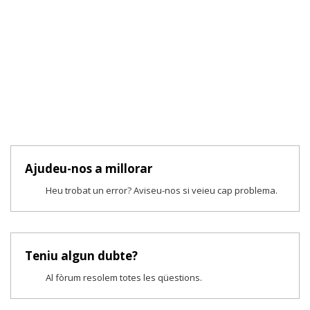
Ajudeu-nos a millorar
Heu trobat un error? Aviseu-nos si veieu cap problema.
Teniu algun dubte?
Al fòrum resolem totes les qüestions.