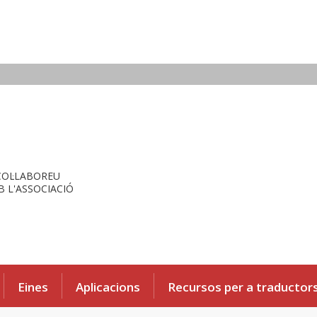
COL·LABOREU
 L'ASSOCIACIÓ
Eines
Aplicacions
Recursos per a traductor