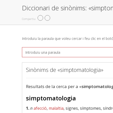
Diccionari de sinònims: «simpto
Compartiu
Introduïu la paraula que voleu cercar i feu clic en el bot
Sinònims de «simptomatologia»
Resultats de la cerca per a «
simptomatolog
simptomatologia
1.
n
afecció
,
malaltia
, signes, símptomes, sínd