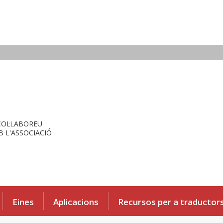
COL·LABOREU
 L'ASSOCIACIÓ
Eines
Aplicacions
Recursos per a traductor