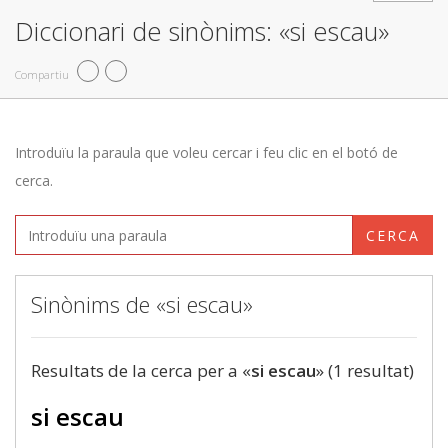
Diccionari de sinònims: «si escau»
Compartiu
Introduïu la paraula que voleu cercar i feu clic en el botó de
cerca.
CERCA
Sinònims de «si escau»
Resultats de la cerca per a «
si escau
» (1 resultat)
si escau