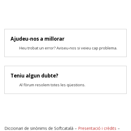
Ajudeu-nos a millorar
Heu trobat un error? Aviseu-nos si veieu cap problema.
Teniu algun dubte?
Al fòrum resolem totes les qüestions.
Diccionari de sinònims de Softcatalà –
Presentació i crèdits
–