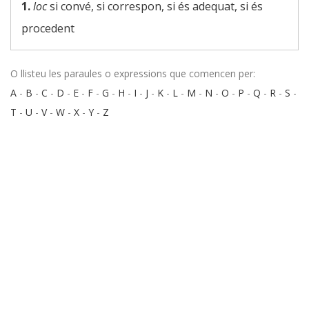
1.
loc
si convé, si correspon, si és adequat, si és
procedent
O llisteu les paraules o expressions que comencen per:
A
-
B
-
C
-
D
-
E
-
F
-
G
-
H
-
I
-
J
-
K
-
L
-
M
-
N
-
O
-
P
-
Q
-
R
-
S
-
T
-
U
-
V
-
W
-
X
-
Y
-
Z