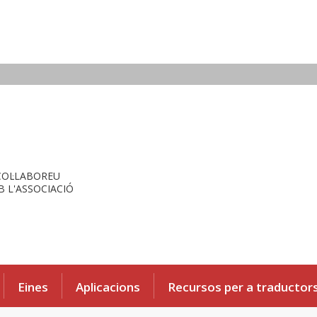
COL·LABOREU
 L'ASSOCIACIÓ
Eines
Aplicacions
Recursos per a traductor