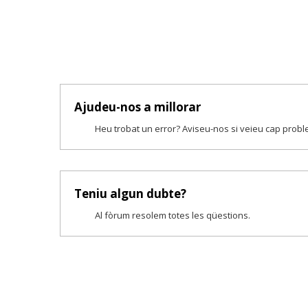
Ajudeu-nos a millorar
Heu trobat un error? Aviseu-nos si veieu cap prob
Teniu algun dubte?
Al fòrum resolem totes les qüestions.