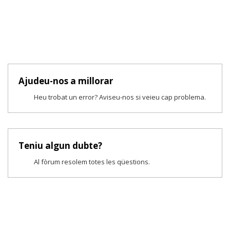
Ajudeu-nos a millorar
Heu trobat un error? Aviseu-nos si veieu cap problema.
Teniu algun dubte?
Al fòrum resolem totes les qüestions.