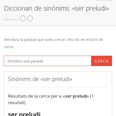
Diccionari de sinònims: «ser preludi»
Compartiu
Introduïu la paraula que voleu cercar i feu clic en el botó de
cerca.
CERCA
Sinònims de «ser preludi»
Resultats de la cerca per a «
ser preludi
» (1
resultat)
ser preludi