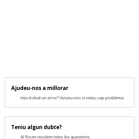
Ajudeu-nos a millorar
Heu trobat un error? Aviseu-nos si veieu cap problema.
Teniu algun dubte?
Al fòrum resolem totes les qüestions.