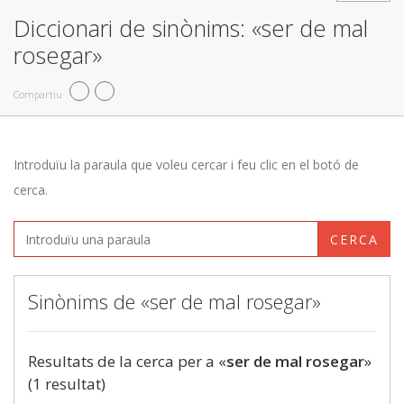
Diccionari de sinònims: «ser de mal
rosegar»
Compartiu
Introduïu la paraula que voleu cercar i feu clic en el botó de
cerca.
CERCA
Sinònims de «ser de mal rosegar»
Resultats de la cerca per a «
ser de mal rosegar
»
(1 resultat)