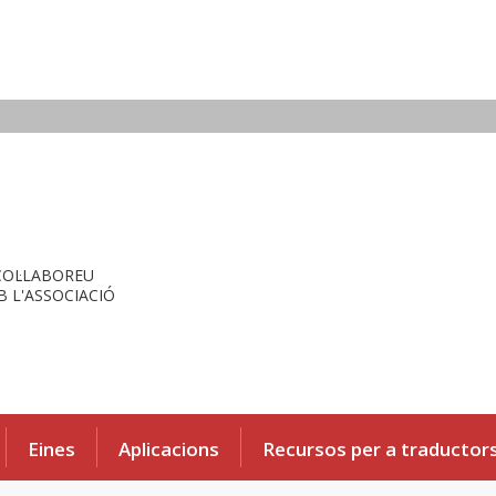
COL·LABOREU
 L'ASSOCIACIÓ
Eines
Aplicacions
Recursos per a traductor