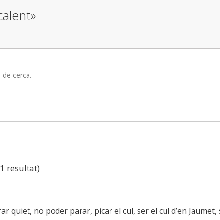
calent»
ó de cerca.
(1 resultat)
 quiet, no poder parar, picar el cul, ser el cul d’en Jaumet, 