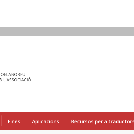
COL·LABOREU
 L'ASSOCIACIÓ
Eines
Aplicacions
Recursos per a traductor