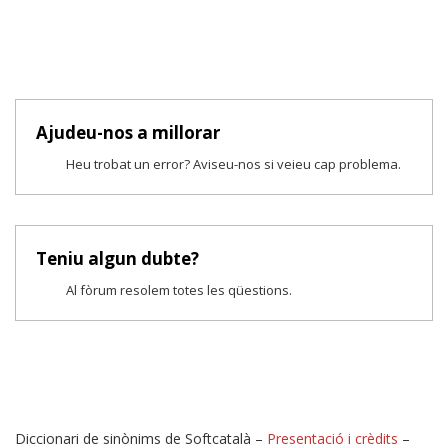
Ajudeu-nos a millorar
Heu trobat un error? Aviseu-nos si veieu cap problema.
Teniu algun dubte?
Al fòrum resolem totes les qüestions.
Diccionari de sinònims de Softcatalà –
Presentació i crèdits
–