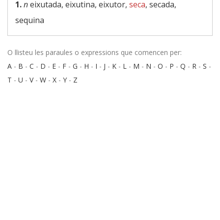
1.
n
eixutada, eixutina, eixutor,
seca
, secada,
sequina
O llisteu les paraules o expressions que comencen per:
A
-
B
-
C
-
D
-
E
-
F
-
G
-
H
-
I
-
J
-
K
-
L
-
M
-
N
-
O
-
P
-
Q
-
R
-
S
-
T
-
U
-
V
-
W
-
X
-
Y
-
Z