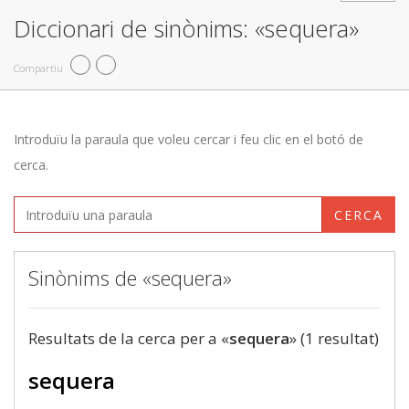
Diccionari de sinònims: «sequera»
Compartiu
Introduïu la paraula que voleu cercar i feu clic en el botó de
cerca.
CERCA
Sinònims de «sequera»
Resultats de la cerca per a «
sequera
» (1 resultat)
sequera