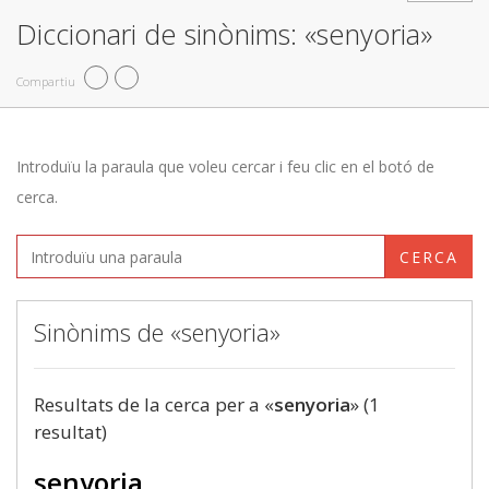
Diccionari de sinònims: «senyoria»
Compartiu
Introduïu la paraula que voleu cercar i feu clic en el botó de
cerca.
CERCA
Sinònims de «senyoria»
Resultats de la cerca per a «
senyoria
» (1
resultat)
senyoria