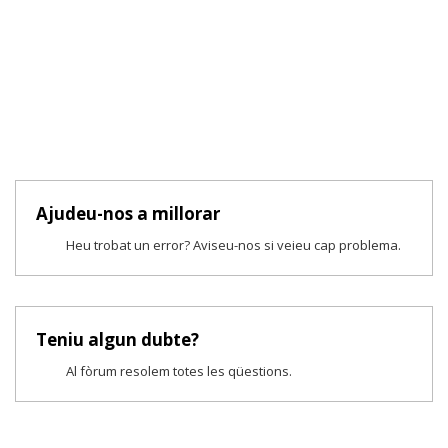
Ajudeu-nos a millorar
Heu trobat un error? Aviseu-nos si veieu cap problema.
Teniu algun dubte?
Al fòrum resolem totes les qüestions.