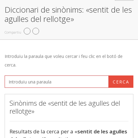
Diccionari de sinònims: «sentit de les
agulles del rellotge»
Compartiu
Introduïu la paraula que voleu cercar i feu clic en el botó de
cerca.
CERCA
Sinònims de «sentit de les agulles del
rellotge»
Resultats de la cerca per a «
sentit de les agulles