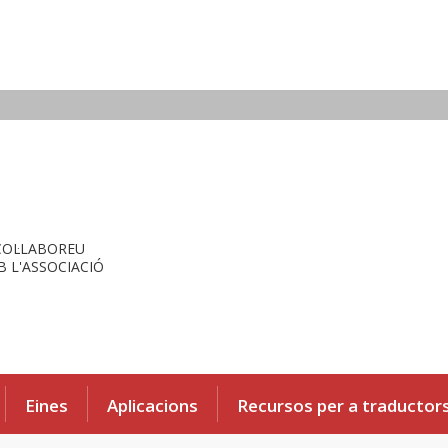
COL·LABOREU
 L'ASSOCIACIÓ
Eines
Aplicacions
Recursos per a traductor