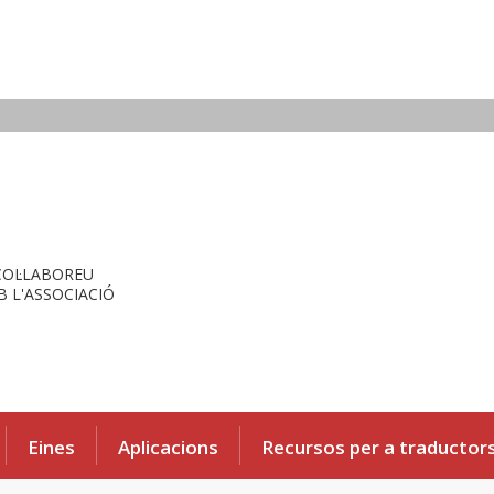
COL·LABOREU
 L'ASSOCIACIÓ
Eines
Aplicacions
Recursos per a traductor