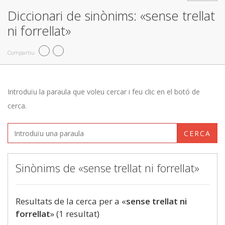
Diccionari de sinònims: «sense trellat
ni forrellat»
Compartiu
Introduïu la paraula que voleu cercar i feu clic en el botó de
cerca.
CERCA
Sinònims de «sense trellat ni forrellat»
Resultats de la cerca per a «
sense trellat ni
forrellat
» (1 resultat)