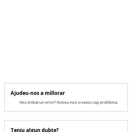
Ajudeu-nos a millorar
Heu trobat un error? Aviseu-nos si veieu cap problema.
Teniu algun dubte?