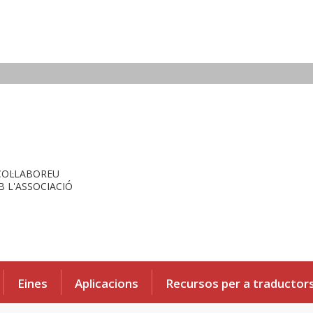
COL·LABOREU
 L'ASSOCIACIÓ
Eines
Aplicacions
Recursos per a traductor