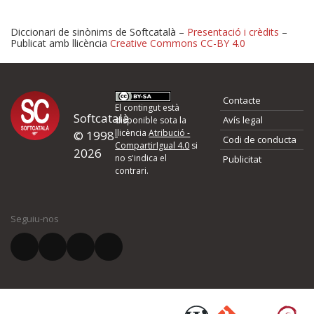
Diccionari de sinònims de Softcatalà –
Presentació i crèdits
–
Publicat amb llicència
Creative Commons CC-BY 4.0
Proposeu-nos millores o 
Contacte
d'errors
El contingut està
Softcatalà
Avís legal
disponible sota la
llicència
Atribució -
© 1998-
Codi de conducta
Si heu trobat un error o voleu proposar alguna millora, ompliu els ca
CompartirIgual 4.0
si
2026
quina és la millora que proposeu o l'error del qual voleu informar-no
no s'indica el
Publicitat
contrari.
El vostre nom *
Seguiu-nos
El vostre correu electrònic *
Què proposeu?