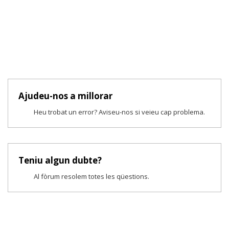
Ajudeu-nos a millorar
Heu trobat un error? Aviseu-nos si veieu cap problema.
Teniu algun dubte?
Al fòrum resolem totes les qüestions.