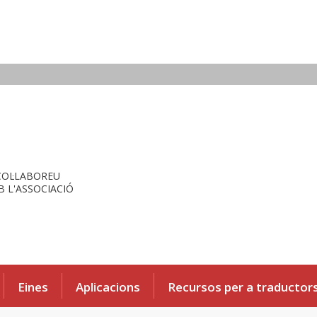
COL·LABOREU
 L'ASSOCIACIÓ
Eines
Aplicacions
Recursos per a traductor