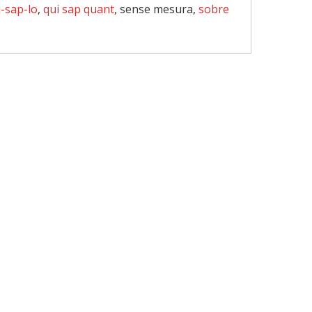
i-sap-lo
,
qui sap quant
, sense mesura,
sobre