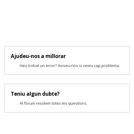
Ajudeu-nos a millorar
Heu trobat un error? Aviseu-nos si veieu cap problema.
Teniu algun dubte?
Al fòrum resolem totes les qüestions.