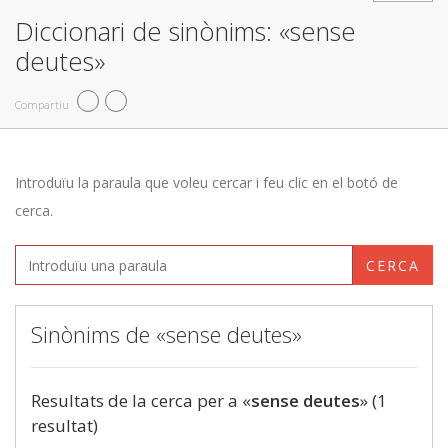
Diccionari de sinònims: «sense
deutes»
Compartiu
Introduïu la paraula que voleu cercar i feu clic en el botó de
cerca.
CERCA
Sinònims de «sense deutes»
Resultats de la cerca per a «
sense deutes
» (1
resultat)