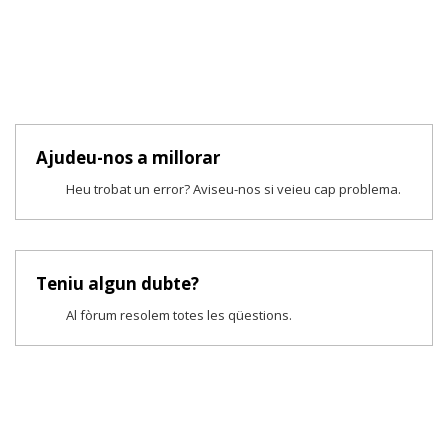
Ajudeu-nos a millorar
Heu trobat un error? Aviseu-nos si veieu cap problema.
Teniu algun dubte?
Al fòrum resolem totes les qüestions.