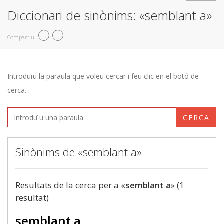
Diccionari de sinònims: «semblant a»
Compartiu
Introduïu la paraula que voleu cercar i feu clic en el botó de
cerca.
CERCA
Sinònims de «semblant a»
Resultats de la cerca per a «
semblant a
» (1
resultat)
semblant a