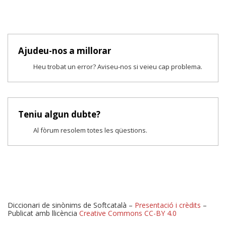
Ajudeu-nos a millorar
Heu trobat un error? Aviseu-nos si veieu cap problema.
Teniu algun dubte?
Al fòrum resolem totes les qüestions.
Diccionari de sinònims de Softcatalà –
Presentació i crèdits
–
Publicat amb llicència
Creative Commons CC-BY 4.0