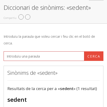
Diccionari de sinònims: «sedent»
Compartiu
Introduïu la paraula que voleu cercar i feu clic en el botó de
cerca.
CERCA
Sinònims de «sedent»
Resultats de la cerca per a «
sedent
» (1 resultat)
sedent