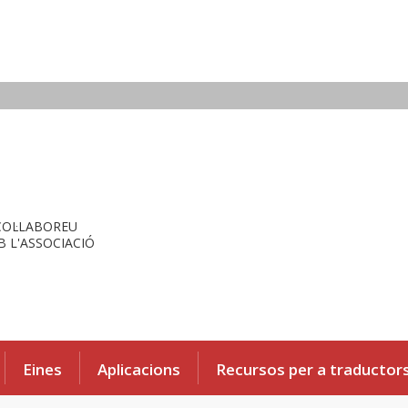
COL·LABOREU
 L'ASSOCIACIÓ
Eines
Aplicacions
Recursos per a traductor