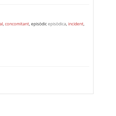
al
,
concomitant
, episòdic
episòdica
,
incident
,