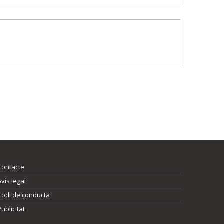
Contacte
Avís legal
Codi de conducta
Publicitat