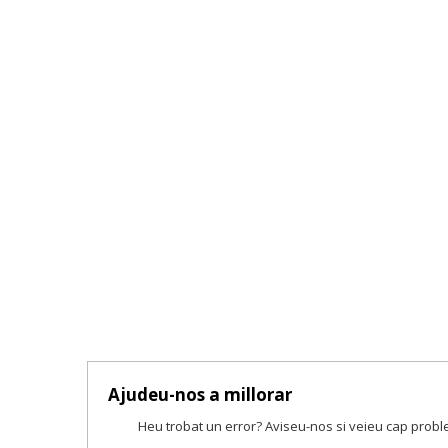
Ajudeu-nos a millorar
Heu trobat un error? Aviseu-nos si veieu cap prob