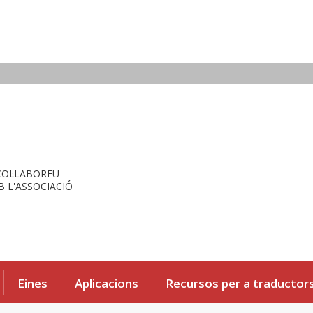
COL·LABOREU
 L'ASSOCIACIÓ
Eines
Aplicacions
Recursos per a traductor