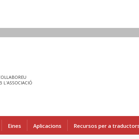
COL·LABOREU
 L'ASSOCIACIÓ
Eines
Aplicacions
Recursos per a traductor