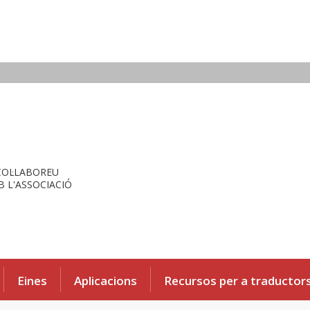
COL·LABOREU
 L'ASSOCIACIÓ
Eines
Aplicacions
Recursos per a traductor