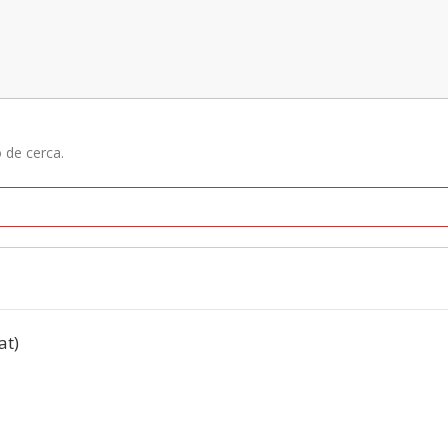
ó de cerca.
at)