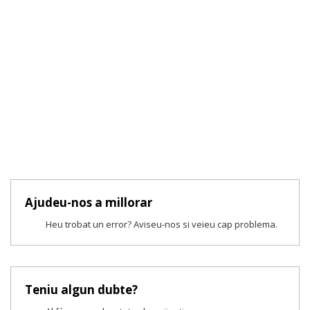
Ajudeu-nos a millorar
Heu trobat un error? Aviseu-nos si veieu cap problema.
Teniu algun dubte?