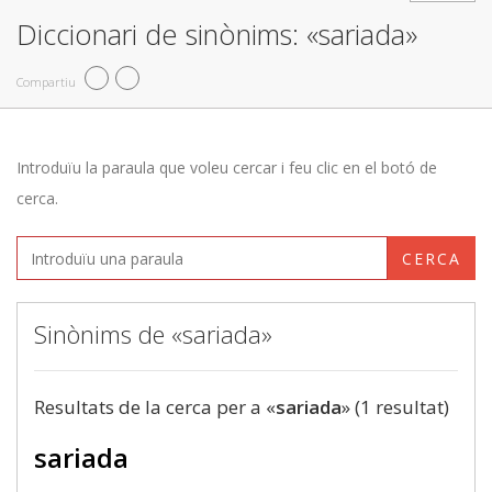
Diccionari de sinònims: «sariada»
Compartiu
Introduïu la paraula que voleu cercar i feu clic en el botó de
cerca.
CERCA
Sinònims de «sariada»
Resultats de la cerca per a «
sariada
» (1 resultat)
sariada