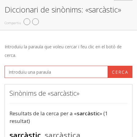
Diccionari de sinònims: «sarcàstic»
Compartiu
Introduïu la paraula que voleu cercar i feu clic en el botó de
cerca.
CERCA
Sinònims de «sarcàstic»
Resultats de la cerca per a «
sarcàstic
» (1
resultat)
sarcàstic
sarcàstica