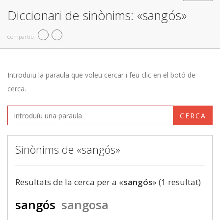
Diccionari de sinònims: «sangós»
Compartiu
Introduïu la paraula que voleu cercar i feu clic en el botó de
cerca.
CERCA
Sinònims de «sangós»
Resultats de la cerca per a «
sangós
» (1 resultat)
sangós
sangosa