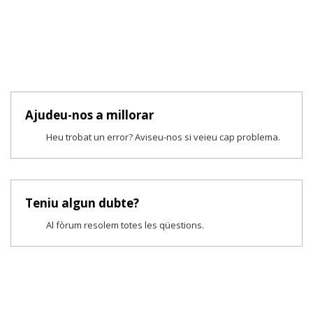
Ajudeu-nos a millorar
Heu trobat un error? Aviseu-nos si veieu cap problema.
Teniu algun dubte?
Al fòrum resolem totes les qüestions.