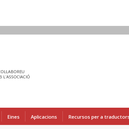
COL·LABOREU
 L'ASSOCIACIÓ
Eines
Aplicacions
Recursos per a traductor