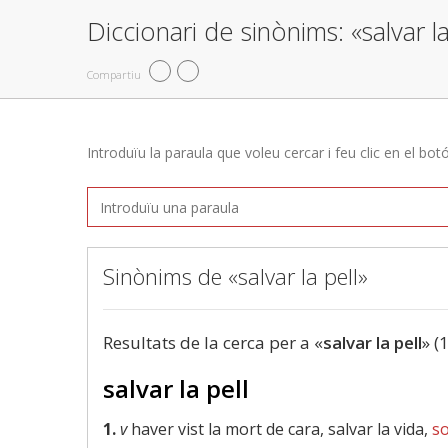
Diccionari de sinònims: «salvar la
Compartiu
Introduïu la paraula que voleu cercar i feu clic en el bot
Sinònims de «salvar la pell»
Resultats de la cerca per a «
salvar la pell
» (
salvar la pell
1.
v
haver vist la mort de cara, salvar la vida,
s