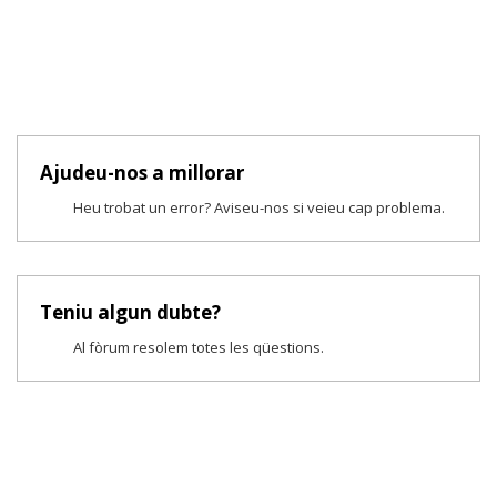
Ajudeu-nos a millorar
Heu trobat un error? Aviseu-nos si veieu cap problema.
Teniu algun dubte?
Al fòrum resolem totes les qüestions.