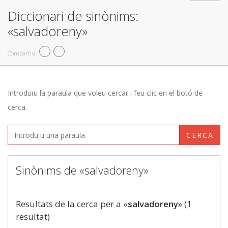
Diccionari de sinònims:
«salvadoreny»
Compartiu
Introduïu la paraula que voleu cercar i feu clic en el botó de
cerca.
CERCA
Sinònims de «salvadoreny»
Resultats de la cerca per a «
salvadoreny
» (1
resultat)