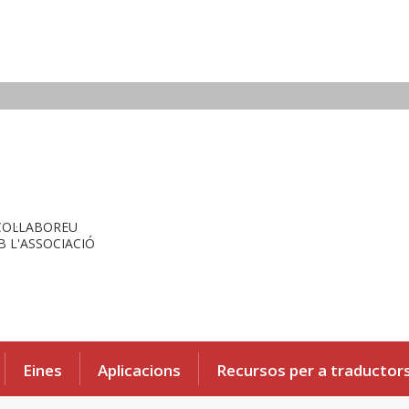
COL·LABOREU
 L'ASSOCIACIÓ
Eines
Aplicacions
Recursos per a traductor