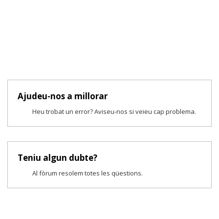
Ajudeu-nos a millorar
Heu trobat un error? Aviseu-nos si veieu cap problema.
Teniu algun dubte?
Al fòrum resolem totes les qüestions.