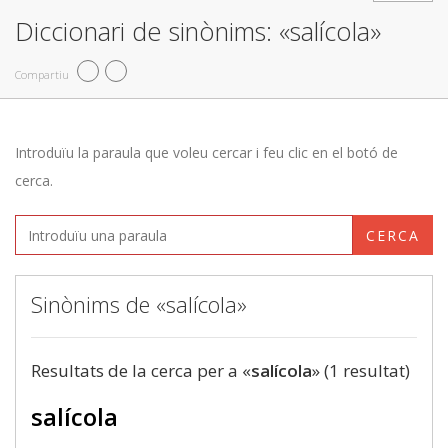
Diccionari de sinònims: «salícola»
Compartiu
Introduïu la paraula que voleu cercar i feu clic en el botó de
cerca.
CERCA
Sinònims de «salícola»
Resultats de la cerca per a «
salícola
» (1 resultat)
salícola