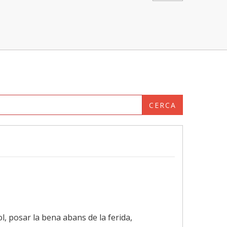
CERCA
l, posar la bena abans de la ferida,