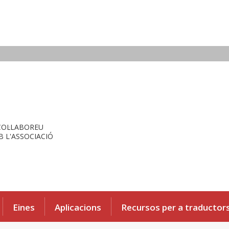
COL·LABOREU
 L'ASSOCIACIÓ
Eines
Aplicacions
Recursos per a traductor