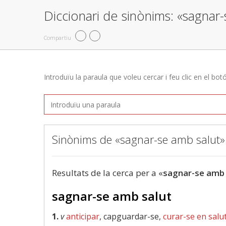
Diccionari de sinònims: «sagnar
Compartiu
Introduïu la paraula que voleu cercar i feu clic en el bot
Sinònims de «sagnar-se amb salut»
Resultats de la cerca per a «
sagnar-se amb 
sagnar-se amb salut
1.
v
anticipar
, capguardar-se,
curar-se en salu