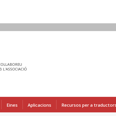
COL·LABOREU
 L'ASSOCIACIÓ
Eines
Aplicacions
Recursos per a traductor