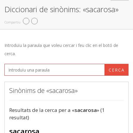
Diccionari de sinònims: «sacarosa»
Compartiu
Introduïu la paraula que voleu cercar i feu clic en el botó de
cerca.
CERCA
Sinònims de «sacarosa»
Resultats de la cerca per a «
sacarosa
» (1
resultat)
sacarosa