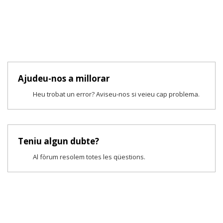
Ajudeu-nos a millorar
Heu trobat un error? Aviseu-nos si veieu cap problema.
Teniu algun dubte?
Al fòrum resolem totes les qüestions.