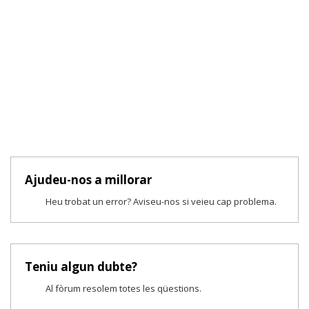
Ajudeu-nos a millorar
Heu trobat un error? Aviseu-nos si veieu cap problema.
Teniu algun dubte?
Al fòrum resolem totes les qüestions.