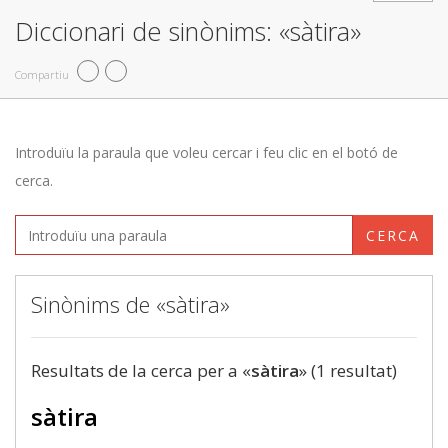
Diccionari de sinònims: «sàtira»
Compartiu
Introduïu la paraula que voleu cercar i feu clic en el botó de
cerca.
CERCA
Sinònims de «sàtira»
Resultats de la cerca per a «
sàtira
» (1 resultat)
sàtira