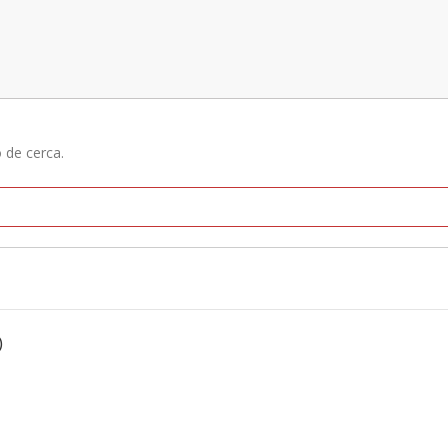
ó de cerca.
)