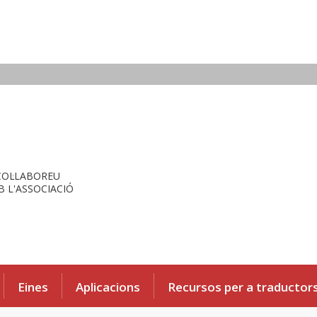
COL·LABOREU
 L'ASSOCIACIÓ
Eines
Aplicacions
Recursos per a traductor