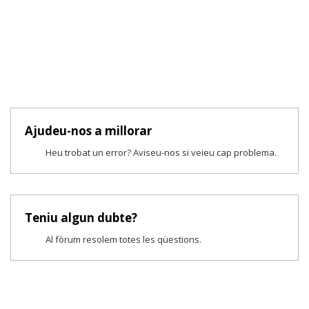
Ajudeu-nos a millorar
Heu trobat un error? Aviseu-nos si veieu cap problema.
Teniu algun dubte?
Al fòrum resolem totes les qüestions.