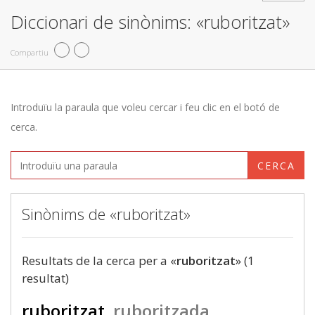
Diccionari de sinònims: «ruboritzat»
Compartiu
Introduïu la paraula que voleu cercar i feu clic en el botó de
cerca.
CERCA
Sinònims de «ruboritzat»
Resultats de la cerca per a «
ruboritzat
» (1
resultat)
ruboritzat
ruboritzada