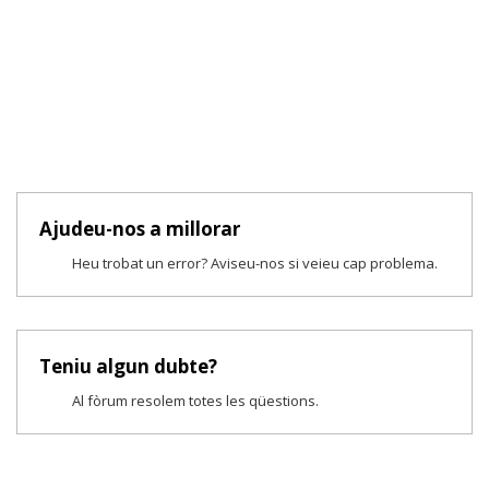
Ajudeu-nos a millorar
Heu trobat un error? Aviseu-nos si veieu cap problema.
Teniu algun dubte?
Al fòrum resolem totes les qüestions.