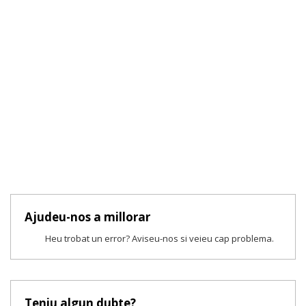
Ajudeu-nos a millorar
Heu trobat un error? Aviseu-nos si veieu cap problema.
Teniu algun dubte?