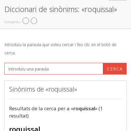
Diccionari de sinònims: «roquissal»
Compartiu
Introduïu la paraula que voleu cercar i feu clic en el botó de
cerca.
CERCA
Sinònims de «roquissal»
Resultats de la cerca per a «
roquissal
» (1
resultat)
roquissal