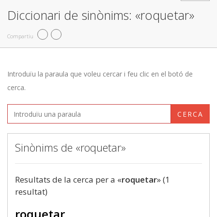
Diccionari de sinònims: «roquetar»
Compartiu
Introduïu la paraula que voleu cercar i feu clic en el botó de
cerca.
CERCA
Sinònims de «roquetar»
Resultats de la cerca per a «
roquetar
» (1
resultat)
roquetar