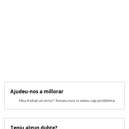
Ajudeu-nos a millorar
Heu trobat un error? Aviseu-nos si veieu cap problema.
Teniu algun dubte?